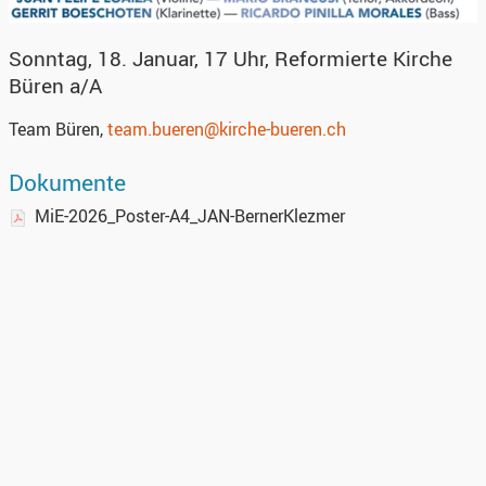
Sonntag, 18. Januar, 17 Uhr, Reformierte Kirche
Büren a/A
Team Büren,
team.bueren@kirche-bueren.ch
Dokumente
MiE-2026_Poster-A4_JAN-BernerKlezmer