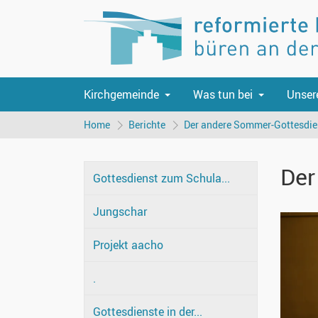
Kirchgemeinde
Was tun bei
Unser
Home
Berichte
Der andere Sommer-Gottesdie
Der
Gottesdienst zum Schula...
Jungschar
Projekt aacho
.
Gottesdienste in der...