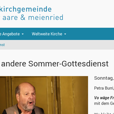
e Angebote
Weltweite Kirche
nst
 andere Sommer-Gottesdienst
Sonntag, 
Petra Burri
Vo wäge Fri
mit dem Ge