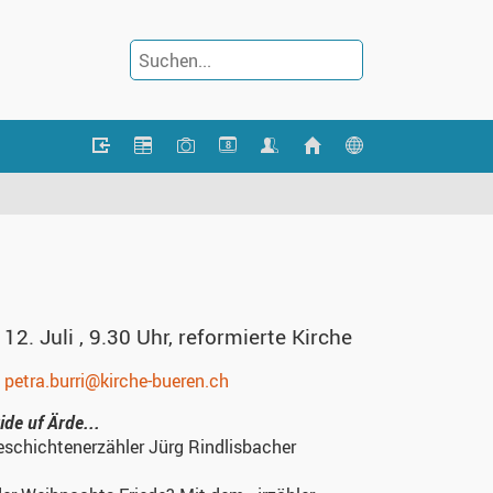
8
12. Juli , 9.30 Uhr, reformierte Kirche
,
petra.burri@kirche-bueren.ch
de uf Ärde...
schichtenerzähler Jürg Rindlisbacher