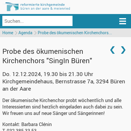
Home
Agenda
Probe des ökumenischen Kirchenchors...
Probe des ökumenischen
Kirchenchors "SingIn Büren"
Do. 12.12.2024, 19.30 bis 21.30 Uhr
Kirchgemeindehaus
,
Bernstrasse 7a, 3294 Büren
an der Aare
Der ökumenische Kirchenchor probt wöchentlich und alle
Interessierten sind herzlich eingeladen auch dabei zu sein.
Wir freuen uns auf neue Sänger und Sängerinnen!
Kontakt:
Barbara Clénin
T. 032 385 33 53