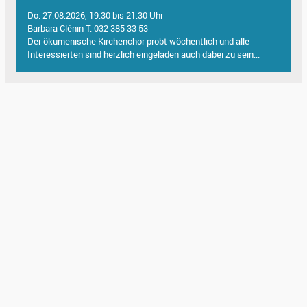
Do. 27.08.2026, 19.30 bis 21.30 Uhr
Barbara Clénin T. 032 385 33 53
Der ökumenische Kirchenchor probt wöchentlich und alle
Interessierten sind herzlich eingeladen auch dabei zu sein...