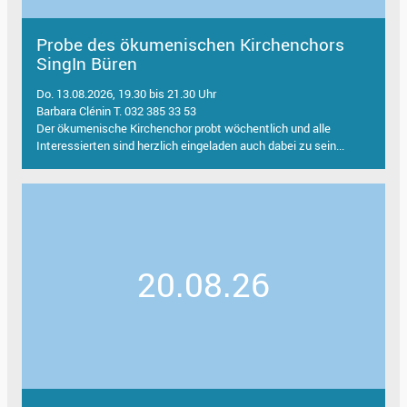
Probe des ökumenischen Kirchenchors
SingIn Büren
Do. 13.08.2026, 19.30 bis 21.30 Uhr
Barbara Clénin T. 032 385 33 53
Der ökumenische Kirchenchor probt wöchentlich und alle
Interessierten sind herzlich eingeladen auch dabei zu sein...
20.08.26