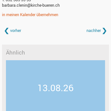
barbara.clenin@kirche-bueren.ch
in meinen Kalender übernehmen
vorher
nachher
Ähnlich
13.08.26