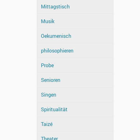
Mittagstisch
Musik
Oekumenisch
philosophieren
Probe
Senioren
Singen
Spiritualität
Taizé
Theater