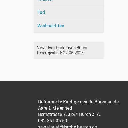
Tod
Weihnachten
Verantwortlich:
Team Büren
Bereitgestellt:
22.05.2025
Reformierte Kirchgemeinde Büren an der
Aare & Meienried
Bernstrasse 7, 3294 Büren a. A.
032 351 35 59
sekretariat@kirche-bueren.ch