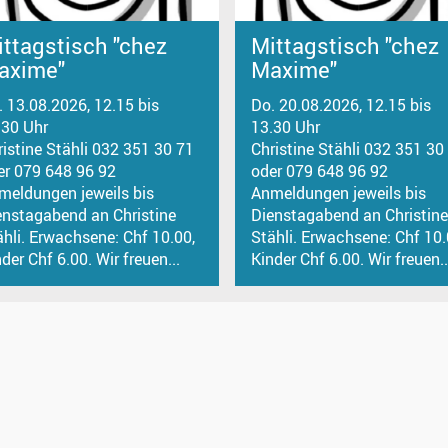
ttagstisch "chez
Mittagstisch "chez
axime"
Maxime"
. 13.08.2026, 12.15 bis
Do. 20.08.2026, 12.15 bis
.30 Uhr
13.30 Uhr
ristine Stähli 032 351 30 71
Christine Stähli 032 351 30
er 079 648 96 92
oder 079 648 96 92
meldungen jeweils bis
Anmeldungen jeweils bis
enstagabend an Christine
Dienstagabend an Christine
ähli. Erwachsene: Chf 10.00,
Stähli. Erwachsene: Chf 10.
der Chf 6.00. Wir freuen...
Kinder Chf 6.00. Wir freuen..