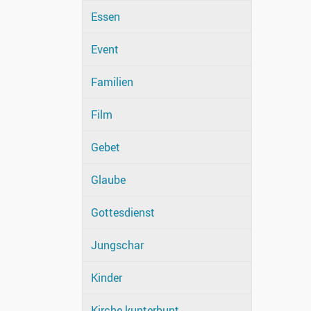
Essen
Event
Familien
Film
Gebet
Glaube
Gottesdienst
Jungschar
Kinder
Kirche kunterbunt