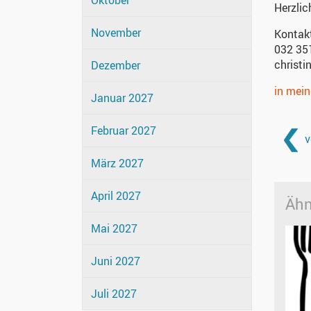
Oktober
Herzlic
November
Kontak
032 35
christi
Dezember
in mei
Januar 2027
Februar 2027
v
März 2027
April 2027
Ähn
Mai 2027
Juni 2027
Juli 2027