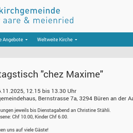
e Angebote
Weltweite Kirche
tagstisch "chez Maxime"
6.11.2025, 12.15 bis 13.30 Uhr
gemeindehaus
,
Bernstrasse 7a, 3294 Büren an der A
ngen jeweils bis Dienstagabend an Christine Stähli.
ene: Chf 10.00, Kinder Chf 6.00.
uen uns auf viele Gäste!