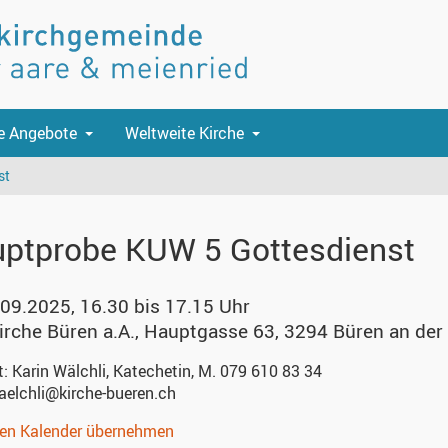
e Angebote
Weltweite Kirche
st
ptprobe KUW 5 Gottesdienst
.09.2025, 16.30 bis 17.15 Uhr
irche Büren a.A.
,
Hauptgasse 63, 3294 Büren an der
t:
Karin Wälchli, Katechetin, M. 079 610 83 34
aelchli@kirche-bueren.ch
nen Kalender übernehmen