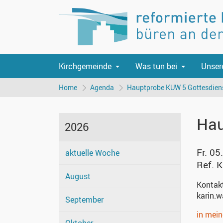
Kirchgemeinde
Was tun bei
Unser
Home
Agenda
Hauptprobe KUW 5 Gottesdien
Hau
2026
Fr. 05
aktuelle Woche
Ref. K
August
Kontak
karin.w
September
in mei