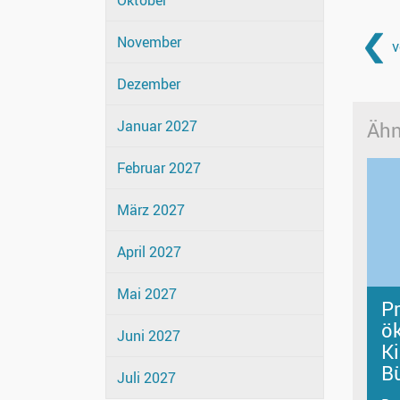
Oktober
November
v
Dezember
Januar 2027
Ähn
Februar 2027
März 2027
April 2027
Mai 2027
P
ö
Juni 2027
K
B
Juli 2027