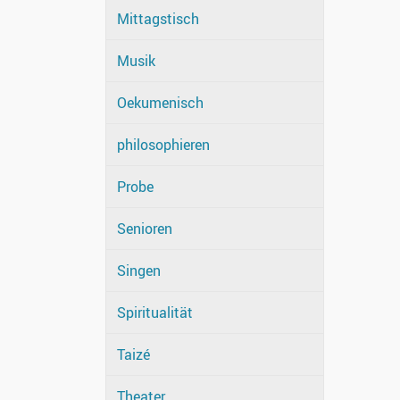
Mittagstisch
Musik
Oekumenisch
philosophieren
Probe
Senioren
Singen
Spiritualität
Taizé
Theater