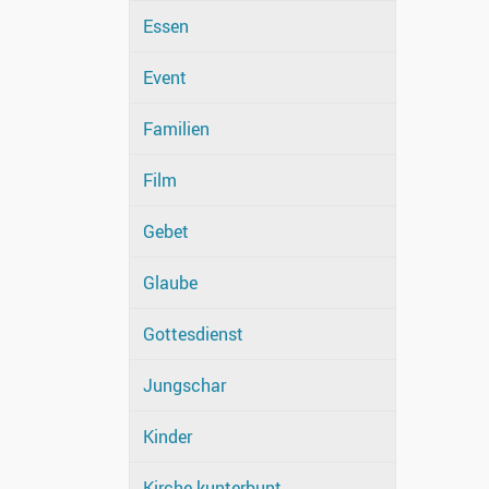
Essen
Event
Familien
Film
Gebet
Glaube
Gottesdienst
Jungschar
Kinder
Kirche kunterbunt