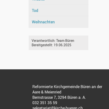
Tod
Weihnachten
Verantwortlich:
Team Büren
Bereitgestellt:
19.06.2025
Reformierte Kirchgemeinde Büren an der
Aare & Meienried
Bernstrasse 7, 3294 Büren a. A.
032 351 35 59
sekretariat@kirche-bueren.ch