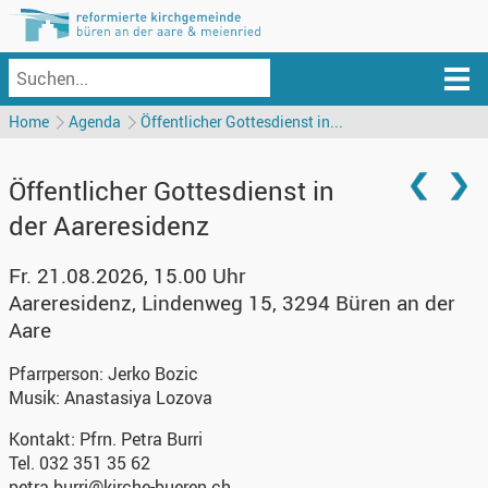
Home
Agenda
Öffentlicher Gottesdienst in...
Öffentlicher Gottesdienst in
der Aareresidenz
Fr. 21.08.2026, 15.00 Uhr
Aareresidenz
,
Lindenweg 15, 3294 Büren an der
Aare
Pfarrperson:
Jerko Bozic
Musik:
Anastasiya Lozova
Kontakt:
Pfrn. Petra Burri
Tel. 032 351 35 62
petra.burri@kirche-bueren.ch