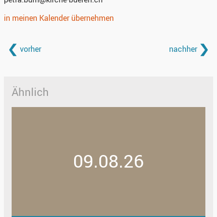
in meinen Kalender übernehmen
vorher
nachher
Ähnlich
09.08.26